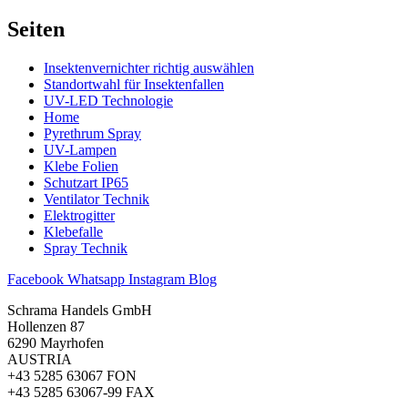
Seiten
Insektenvernichter richtig auswählen
Standortwahl für Insektenfallen
UV-LED Technologie
Home
Pyrethrum Spray
UV-Lampen
Klebe Folien
Schutzart IP65
Ventilator Technik
Elektrogitter
Klebefalle
Spray Technik
Facebook
Whatsapp
Instagram
Blog
Schrama Handels GmbH
Hollenzen 87
6290 Mayrhofen
AUSTRIA
+43 5285 63067 FON
+43 5285 63067-99 FAX