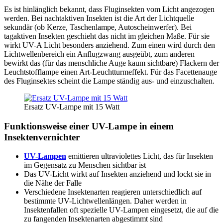
Es ist hinlänglich bekannt, dass Fluginsekten vom Licht angezogen
werden. Bei nachtaktiven Insekten ist die Art der Lichtquelle
sekundär (ob Kerze, Taschenlampe, Autoscheinwerfer). Bei
tagaktiven Insekten geschieht das nicht im gleichen Maße. Für sie
wirkt UV-A Licht besonders anziehend. Zum einen wird durch den
Lichtwellenbereich ein Anflugzwang ausgeübt, zum anderen
bewirkt das (für das menschliche Auge kaum sichtbare) Flackern der
Leuchtstofflampe einen Art-Leuchtturmeffekt. Für das Facettenauge
des Fluginsektes scheint die Lampe ständig aus- und einzuschalten.
Ersatz UV-Lampe mit 15 Watt
Funktionsweise einer UV-Lampe in einem
Insektenvernichter
UV-Lampen
emittieren ultraviolettes Licht, das für Insekten
im Gegensatz zu Menschen sichtbar ist
Das UV-Licht wirkt auf Insekten anziehend und lockt sie in
die Nähe der Falle
Verschiedene Insektenarten reagieren unterschiedlich auf
bestimmte UV-Lichtwellenlängen. Daher werden in
Insektenfallen oft spezielle UV-Lampen eingesetzt, die auf die
zu fangenden Insektenarten abgestimmt sind