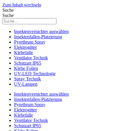
Zum Inhalt wechseln
Suche
Suche
Insektenvernichter auswählen
Insektenfallen-Platzierung
Pyrethrum Spray
Elektrogitter
Klebefalle
Ventilator Technik
Schutzart IP65
Klebe Folien
UV-LED Technologie
Spray Technik
UV-Lampen
Insektenvernichter auswählen
Insektenfallen-Platzierung
Pyrethrum Spray
Elektrogitter
Klebefalle
Ventilator Technik
Schutzart IP65
Klebe Folien