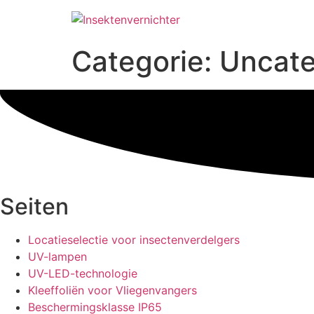
Ga
naar
de
Categorie:
Uncate
inhoud
Seiten
Locatieselectie voor insectenverdelgers
UV-lampen
UV-LED-technologie
Kleeffoliën voor Vliegenvangers
Beschermingsklasse IP65