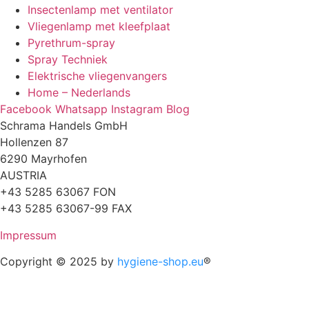
Insectenlamp met ventilator
Vliegenlamp met kleefplaat
Pyrethrum-spray
Spray Techniek
Elektrische vliegenvangers
Home – Nederlands
Facebook
Whatsapp
Instagram
Blog
Schrama Handels GmbH
Hollenzen 87
6290 Mayrhofen
AUSTRIA
+43 5285 63067 FON
+43 5285 63067-99 FAX
Impressum
Copyright © 2025 by
hygiene-shop.eu
®