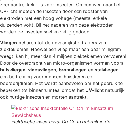
zeer aantrekkelijk is voor insecten. Op hun weg naar het
UV-licht moeten de insecten door een rooster van
elektroden met een hoog voltage (meestal enkele
duizenden volt). Bij het naderen van deze elektroden
worden de insecten snel en veilig gedood.
Vliegen
behoren tot de gevaarlijkste dragers van
ziektekiemen. Hoewel een vlieg maar een paar milligram
weegt, kan hij meer dan 4 miljoen ziektekiemen vervoeren!
Door de overdracht van micro-organismen vormen vooral
huisvliegen
,
vleesvliegen
,
bromvliegen
en
stalvliegen
een bedreiging voor mensen, huisdieren en
boerderijdieren. Het wordt aanbevolen om het gebruik te
beperken tot binnenruimtes, omdat het
UV-licht
natuurlijk
ook nuttige insecten en motten aantrekt.
Elektrische insectenval Cri Cri in gebruik in de