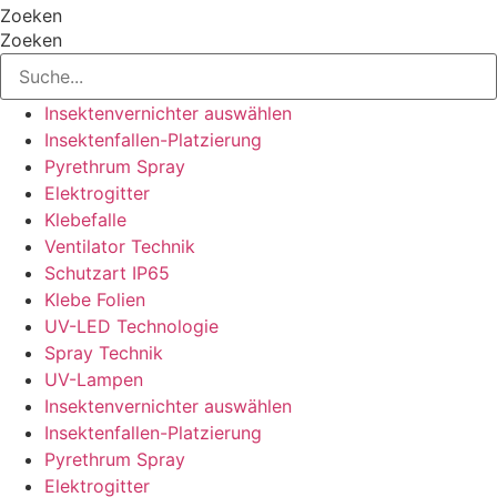
Ga
Zoeken
naar
Zoeken
de
inhoud
Insektenvernichter auswählen
Insektenfallen-Platzierung
Pyrethrum Spray
Elektrogitter
Klebefalle
Ventilator Technik
Schutzart IP65
Klebe Folien
UV-LED Technologie
Spray Technik
UV-Lampen
Insektenvernichter auswählen
Insektenfallen-Platzierung
Pyrethrum Spray
Elektrogitter